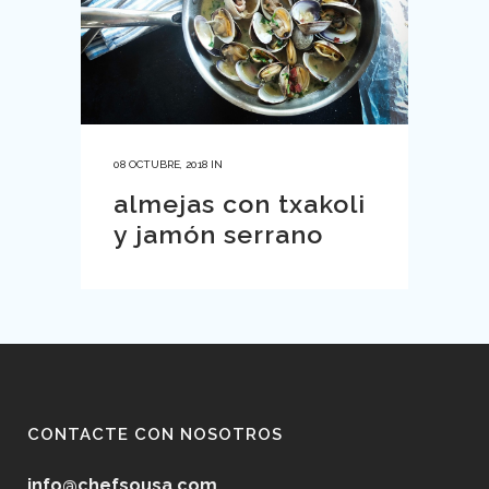
08 OCTUBRE, 2018
IN
almejas con txakoli
y jamón serrano
CONTACTE CON NOSOTROS
info@chefsousa.com