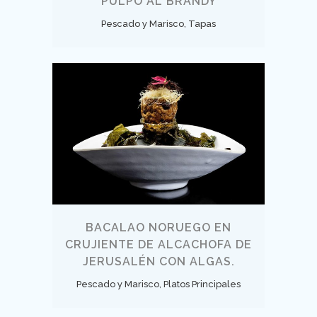
PULPO AL BRANDY
Pescado y Marisco, Tapas
BACALAO NORUEGO EN
CRUJIENTE DE ALCACHOFA DE
JERUSALÉN CON ALGAS.
Pescado y Marisco, Platos Principales