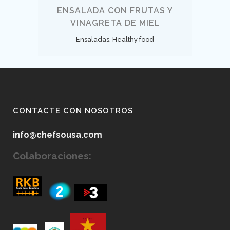
ENSALADA CON FRUTAS Y
VINAGRETA DE MIEL
Ensaladas, Healthy food
CONTACTE CON NOSOTROS
info@chefsousa.com
Colaboraciones: