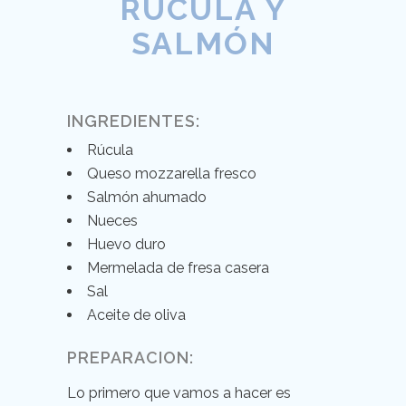
RÚCULA Y
SALMÓN
INGREDIENTES:
Rúcula
Queso mozzarella fresco
Salmón ahumado
Nueces
Huevo duro
Mermelada de fresa casera
Sal
Aceite de oliva
PREPARACION:
Lo primero que vamos a hacer es