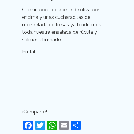
Con un poco de aceite de oliva por
encima y unas cucharaditas de
mermelada de fresas ya tendremos
toda nuestra ensalada de rúcula y
salmón ahumado.
Brutal!
¡Comparte!
Facebook
Twitter
WhatsApp
Email
Compartir