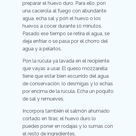
preparar el huevo duro. Para ello, pon
una cacerola al fuego con abundante
agua, echa sal y pon el huevo o los
huevos a cocer durante 10 minutos.
Pasado ese tiempo se retira el agua, se
deja enfriar o se pasa por el chorro del
agua y a pelarlos.
Pon la rúcula ya lavada en el recipiente
que vayas a usar. El queso mozzarella
tiene que estar bien escurrido del agua
de conservación, lo desmigas y lo echas
por encima de la rúcula. Echa un poquito
de sal y remueves.
Incorpora también el salmón ahumado
cortado en tiras; el huevo duro lo
puedes poner en rodajas y lo sumas con
el resto de ingredientes.