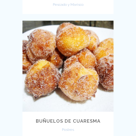
Pescado y Marisco
BUÑUELOS DE CUARESMA
Postres