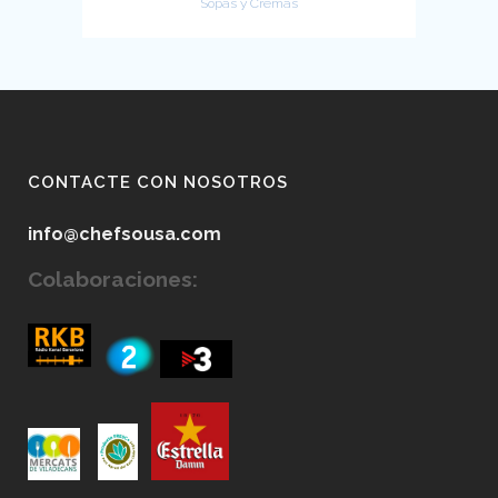
Sopas y Cremas
CONTACTE CON NOSOTROS
info@chefsousa.com
Colaboraciones: