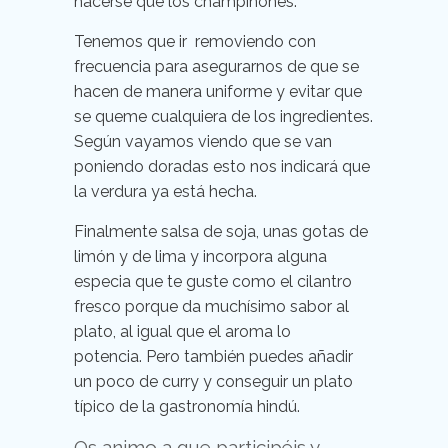
hacerse que los champiñones.
Tenemos que ir removiendo con
frecuencia para asegurarnos de que se
hacen de manera uniforme y evitar que
se queme cualquiera de los ingredientes.
Según vayamos viendo que se van
poniendo doradas esto nos indicará que
la verdura ya está hecha.
Finalmente salsa de soja, unas gotas de
limón y de lima y incorpora alguna
especia que te guste como el cilantro
fresco porque da muchísimo sabor al
plato, al igual que el aroma lo
potencia. Pero también puedes añadir
un poco de curry y conseguir un plato
típico de la gastronomía hindú.
Os animo a que participéis y