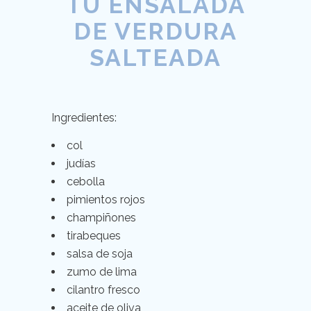
TU ENSALADA
DE VERDURA
SALTEADA
Ingredientes:
col
judías
cebolla
pimientos rojos
champiñones
tirabeques
salsa de soja
zumo de lima
cilantro fresco
aceite de oliva