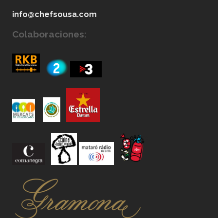
info@chefsousa.com
Colaboraciones: