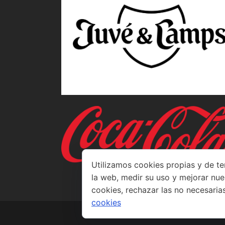
Utilizamos cookies propias y de te
la web, medir su uso y mejorar nue
cookies, rechazar las no necesaria
cookies