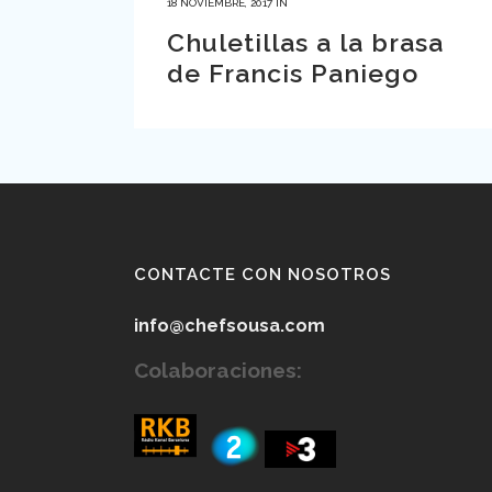
18 NOVIEMBRE, 2017
IN
Chuletillas a la brasa
de Francis Paniego
CONTACTE CON NOSOTROS
info@chefsousa.com
Colaboraciones: