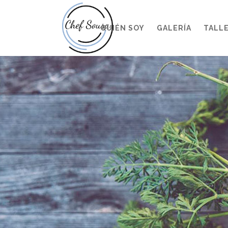
QUIÉN SOY
GALERÍA
TALL