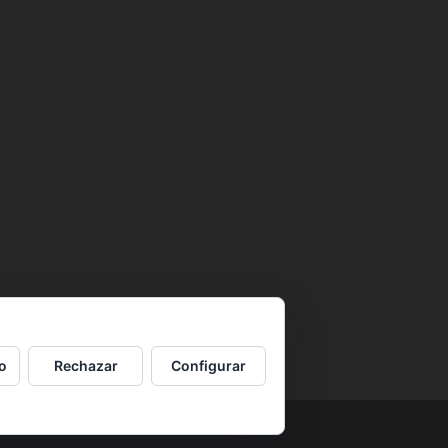
o
Rechazar
Configurar