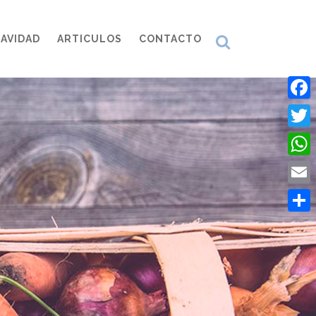
AVIDAD
ARTICULOS
CONTACTO
Face
Twitt
What
Emai
Comp