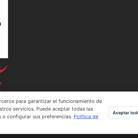
rceros para garantizar el funcionamiento de
stros servicios. Puede aceptar todas las
Aceptar tod
s o configurar sus preferencias.
Política de
All Rights Reserved – Copyright © 2020 Chef Sousa