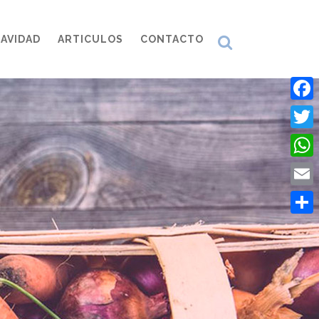
AVIDAD
ARTICULOS
CONTACTO
Face
Twitt
What
Emai
Comp