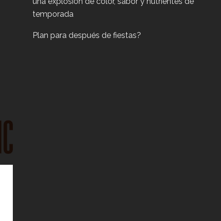
una explosión de color, sabor y nutrientes de
temporada
Plan para después de fiestas?