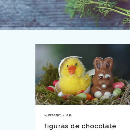
07 FEBRERO, 2018
IN
figuras de chocolate