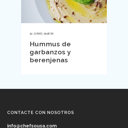
10 JUNIO, 2018
IN
Hummus de
garbanzos y
berenjenas
CONTACTE CON NOSOTROS
info@chefsousa.com