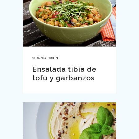
10 JUNIO, 2018
IN
Ensalada tibia de
tofu y garbanzos