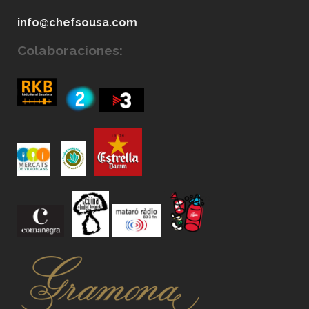
info@chefsousa.com
Colaboraciones: