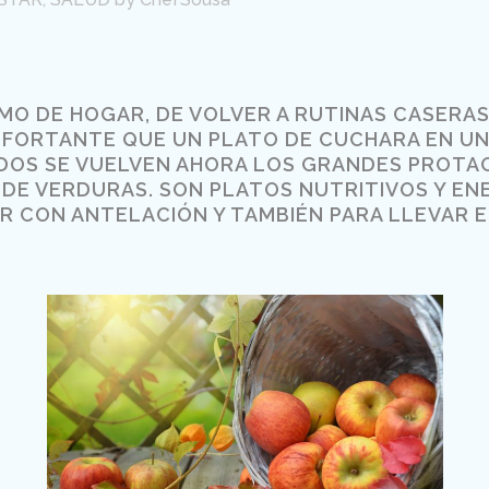
IMO DE HOGAR, DE VOLVER A RUTINAS CASERA
NFORTANTE QUE UN PLATO DE CUCHARA EN UN D
ADOS SE VUELVEN AHORA LOS GRANDES PROTAG
 DE VERDURAS. SON PLATOS NUTRITIVOS Y EN
R CON ANTELACIÓN Y TAMBIÉN PARA LLEVAR E