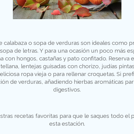
 calabaza o sopa de verduras son ideales como pri
ca sopa de letras. Y para una ocasión un poco más
con hongos, castañas y pato confitado. Reserva el
llana, lentejas guisadas con chorizo, judías pinta
iciosa ropa vieja o para rellenar croquetas. Si pref
ón de verduras, añadiendo hierbas aromáticas par
digestivos.
ras recetas favoritas para que le saques todo el p
esta estación.