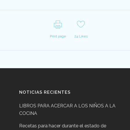
Print page
24
Likes
NOTICIAS RECIENTES
LIBROS PARA ACERCAR A LOS NIÑOS A LA
COCINA
Recetas para hacer durante el estado de