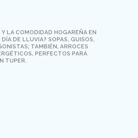
S Y LA COMODIDAD HOGAREÑA EN
ÍA DE LLUVIA? SOPAS, GUISOS,
ONISTAS; TAMBIÉN, ARROCES
ERGÉTICOS, PERFECTOS PARA
N TUPER.