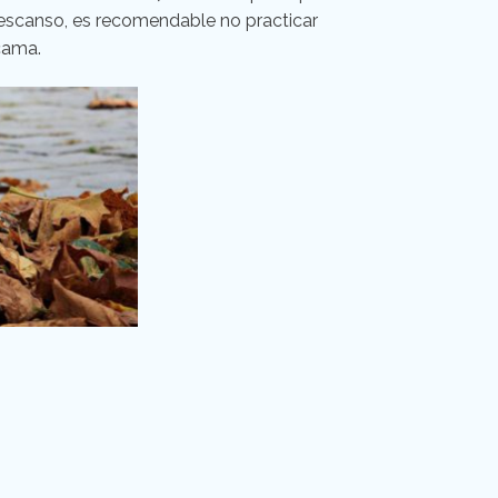
descanso, es recomendable no practicar
cama.