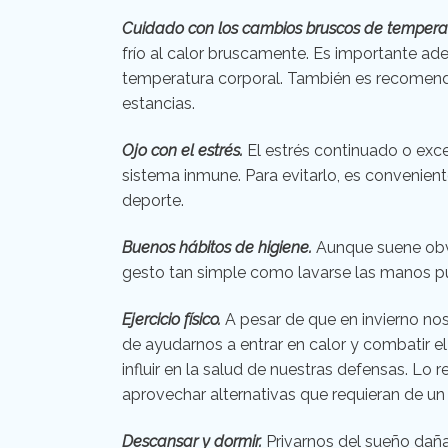
Cuidado con los cambios bruscos de tempera
frío al calor bruscamente. Es importante a
temperatura corporal. También es recomendab
estancias.
Ojo con el estrés.
El estrés continuado o exce
sistema inmune. Para evitarlo, es conveniente
deporte.
Buenos hábitos de higiene.
Aunque suene obvio
gesto tan simple como lavarse las manos pu
Ejercicio físico.
A pesar de que en invierno no
de ayudarnos a entrar en calor y combatir el 
influir en la salud de nuestras defensas. Lo 
aprovechar alternativas que requieran de un
Descansar y dormir.
Privarnos del sueño daña