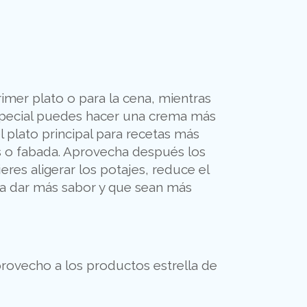
mer plato o para la cena, mientras
 especial puedes hacer una crema más
 plato principal para recetas más
s o fabada. Aprovecha después los
ieres aligerar los potajes, reduce el
a dar más sabor y que sean más
rovecho a los productos estrella de