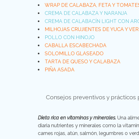
WRAP DE CALABAZA, FETA Y TOMATE
CREMA DE CALABAZA Y NARANJA
CREMA DE CALABACÍN LIGHT CON A
MILHOJAS CRUJIENTES DE YUCA Y VE
POLLO CON HINOJO
CABALLA ESCABECHADA
SOLOMILLO GLASEADO
TARTA DE QUESO Y CALABAZA
PIÑA ASADA
Consejos preventivos y prácticos p
Dieta rica en vitaminas y minerales.
Una alime
diaria nutrientes y minerales como la vitamin
carnes rojas, atún, salmón, legumbres o verd