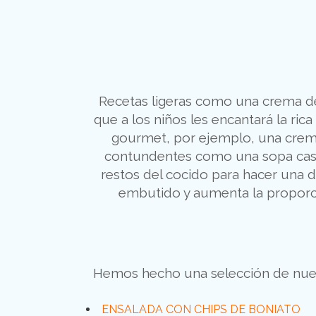
Recetas ligeras como una crema de
que a los niños les encantará la ri
gourmet, por ejemplo, una crema 
contundentes como una sopa caste
restos del cocido para hacer una del
embutido y aumenta la proporci
Hemos hecho una selección de nuest
ENSALADA CON CHIPS DE BONIATO