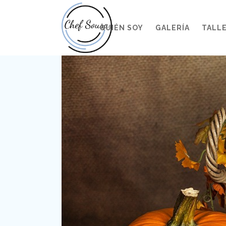
QUIÉN SOY
GALERÍA
TALL