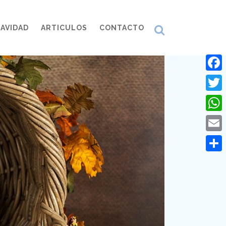
AVIDAD
ARTICULOS
CONTACTO
Face
Twitt
What
Emai
Comp