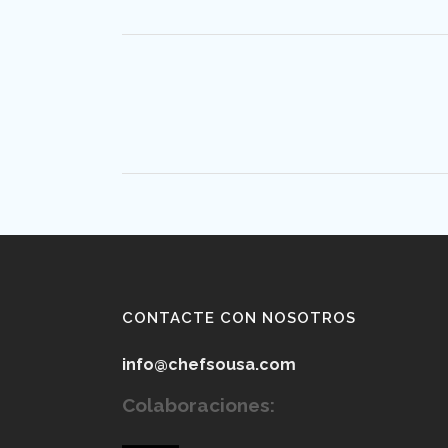
CONTACTE CON NOSOTROS
info@chefsousa.com
Colaboraciones: