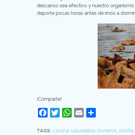
descanso sea efectivo y nuestro organismo 
deporte pocas horas antes de irnos a dormir
¡Comparte!
Facebook
Twitter
WhatsApp
Email
Comparti
cocina saludable
,
invierno
,
otoño
TAGS: