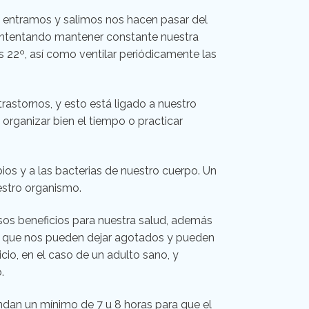
que entramos y salimos nos hacen pasar del
 intentando mantener constante nuestra
 22º, así como ventilar periódicamente las
rastornos, y esto está ligado a nuestro
 organizar bien el tiempo o practicar
os y a las bacterias de nuestro cuerpo. Un
estro organismo.
os beneficios para nuestra salud, además
vos, que nos pueden dejar agotados y pueden
icio, en el caso de un adulto sano, y
.
ndan un mínimo de 7 u 8 horas para que el