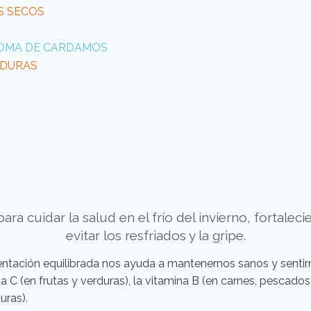
S SECOS
ROMA DE CARDAMOS
RDURAS
ara cuidar la salud en el frío del invierno, fortale
evitar los resfriados y la gripe.
ntación equilibrada nos ayuda a mantenernos sanos y sentirnos
a C (en frutas y verduras), la vitamina B (en carnes, pescados
uras).