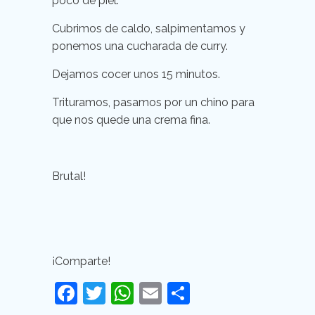
poco de piel.
Cubrimos de caldo, salpimentamos y
ponemos una cucharada de curry.
Dejamos cocer unos 15 minutos.
Trituramos, pasamos por un chino para
que nos quede una crema fina.
Brutal!
¡Comparte!
Facebook
Twitter
WhatsApp
Email
Compartir