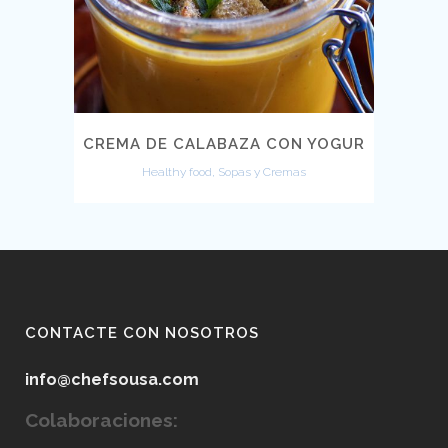
CREMA DE CALABAZA CON YOGUR
Healthy food, Sopas y Cremas
CONTACTE CON NOSOTROS
info@chefsousa.com
Colaboraciones: