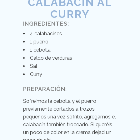
CALABACÍN AL
CURRY
INGREDIENTES:
4 calabacines
1 puerro
1 cebolla
Caldo de verduras
Sal
Curry
PREPARACIÓN:
Sofreímos la cebolla y el puerro
previamente cortados a trozos
pequeños una vez sofrito, agregamos el
calabacín también troceado. Si queréis
un poco de color en la crema dejad un