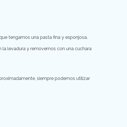
a que tengamos una pasta fina y esponjosa.
on la levadura y removemos con una cuchara
aproximadamente, siempre podemos utilizar