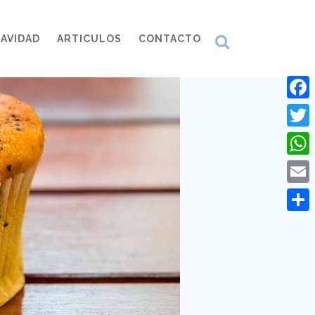
AVIDAD
ARTICULOS
CONTACTO
Face
Twitt
What
Emai
Comp