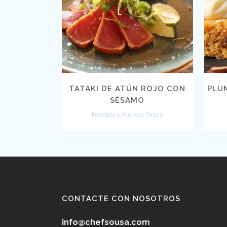
VIEW
TATAKI DE ATÚN ROJO CON
PLU
SÉSAMO
Pescado y Marisco, Tapas
CONTACTE CON NOSOTROS
info@chefsousa.com