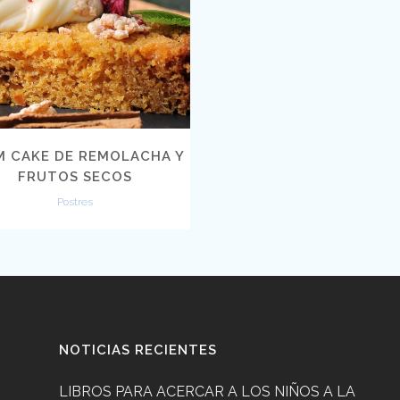
VIEW
M CAKE DE REMOLACHA Y
FRUTOS SECOS
Postres
NOTICIAS RECIENTES
LIBROS PARA ACERCAR A LOS NIÑOS A LA