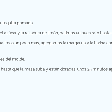
antequilla pomada.
l azúcar y la ralladura de limón, batimos un buen rato hast
 batimos un poco más, agregamos la margarina y la harina c
es del molde.
hasta que la masa suba y estén doradas, unos 25 minutos 
r