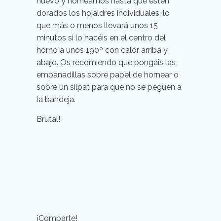
huevo y horneamos hasta que estén
dorados los hojaldres individuales, lo
que más o menos llevará unos 15
minutos si lo hacéis en el centro del
horno a unos 190º con calor arriba y
abajo. Os recomiendo que pongáis las
empanadillas sobre papel de hornear o
sobre un silpat para que no se peguen a
la bandeja.
Brutal!
¡Comparte!