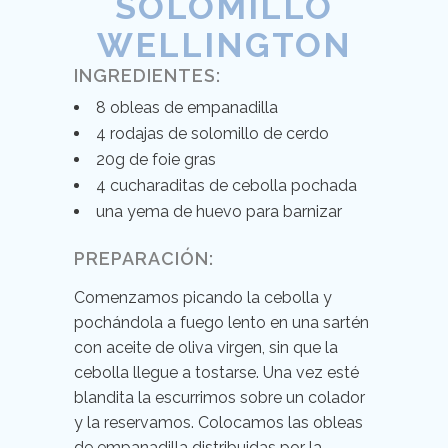
SOLOMILLO
WELLINGTON
INGREDIENTES:
8 obleas de empanadilla
4 rodajas de solomillo de cerdo
20g de foie gras
4 cucharaditas de cebolla pochada
una yema de huevo para barnizar
PREPARACIÓN:
Comenzamos picando la cebolla y
pochándola a fuego lento en una sartén
con aceite de oliva virgen, sin que la
cebolla llegue a tostarse. Una vez esté
blandita la escurrimos sobre un colador
y la reservamos. Colocamos las obleas
de empanadilla distribuidas por la