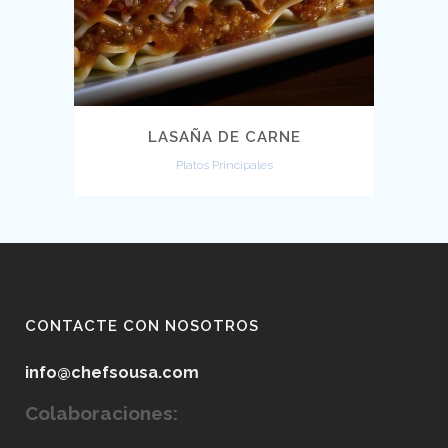
LASAÑA DE CARNE
Platos Principales
CONTACTE CON NOSOTROS
info@chefsousa.com
Colaboraciones: