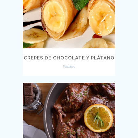
CREPES DE CHOCOLATE Y PLÁTANO
Postres