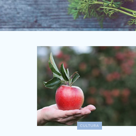
CULTURA