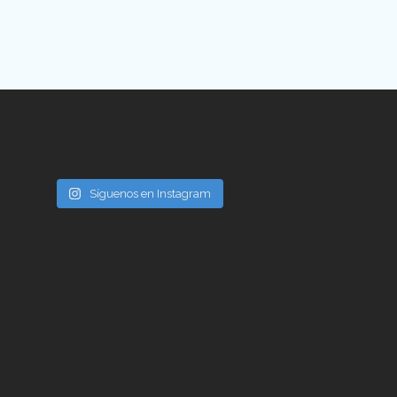
Síguenos en Instagram