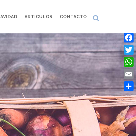
AVIDAD
ARTICULOS
CONTACTO
Face
Twitt
What
Emai
Comp