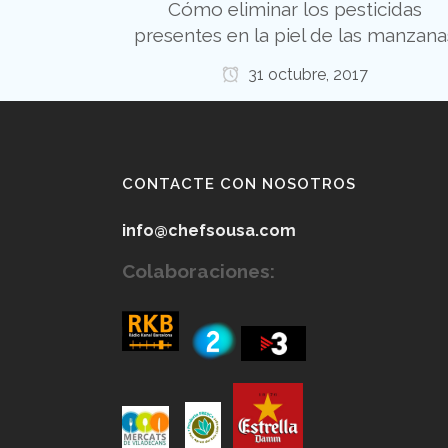
Cómo eliminar los pesticidas
presentes en la piel de las manzana
31 octubre, 2017
CONTACTE CON NOSOTROS
info@chefsousa.com
Colaboraciones: