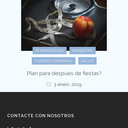
ALIMENTACION
BIENESTAR
CUIDADO CORPORAL
SALUD
Plan para después de fiestas?
3 enero, 2019
CONTACTE CON NOSOTROS