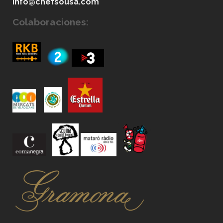
info@chefsousa.com
Colaboraciones: