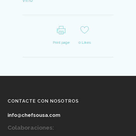
vino
Print page
0
Likes
CONTACTE CON NOSOTROS
info@chefsousa.com
Colaboraciones: