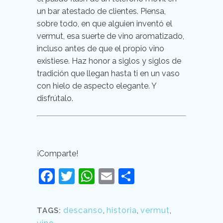
un bar atestado de clientes. Piensa,
sobre todo, en que alguien inventó el
vermut, esa suerte de vino aromatizado,
incluso antes de que el propio vino
existiese. Haz honor a siglos y siglos de
tradición que llegan hasta ti en un vaso
con hielo de aspecto elegante. Y
disfrútalo.
¡Comparte!
Facebook
Twitter
WhatsApp
Email
Compartir
descanso
,
historia
,
vermut
,
TAGS: