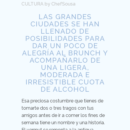
CULTURA
by
ChefSousa
LAS GRANDES
CIUDADES SE HAN
LLENADO DE
POSIBILIDADES PARA
DAR UN POCO DE
ALEGRÍA AL BRUNCH Y
ACOMPAÑARLO DE
UNA LIGERA,
MODERADA E
IRRESISTIBLE CUOTA
DE ALCOHOL
Esa preciosa costumbre que tienes de
tomarte dos o tres tragos con tus
amigos antes de ir a comer los fines de
semana tiene un nombre y una historia.
El vermut se remonta a la antigua