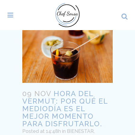
09 NOV
HORA DEL
VERMUT: POR QUÉ EL
MEDIODÍA ES EL
MEJOR MOMENTO
PARA DISFRUTARLO.
Posted at 14:48h
in
BIENESTAR
,