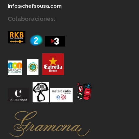
info@chefsousa.com
Colaboraciones: