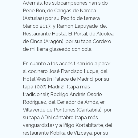
Además, los subcampeones han sido
Pepe Ron, de Cangas de Narcea
(Asturias) por su Pepito de ternera
blanco 2017; y Ramón Lapuyade, del
Restaurante Hostal El Portal, de Alcolea
de Cinca (Aragón), por su tapa Cordero
de mi tierra glaseado con cola.
En cuanto a los accésit han ido a parar
al cocinero José Francisco Luque, del
Hotel Westin Palace de Madrid, por su
tapa 100% Madriz!! (tapa más
tradicional); Rodrigo Andrés Osorio
Rodríguez, del Cenador de Amós, en
Villaverde de Pontones (Cantabria), por
su tapa ADN cántabro (tapa más
vanguardista) y a Íñigo Kortabitarte, del
restaurante Kobika de Vizcaya, por su