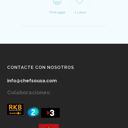
Print page
-1
Likes
CONTACTE CON NOSOTROS
info@chefsousa.com
Colaboraciones: