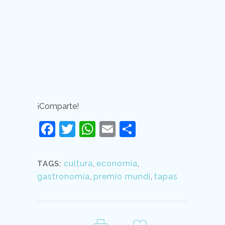
¡Comparte!
Facebook
Twitter
WhatsApp
Email
Compartir
cultura
,
economia
,
TAGS:
gastronomía
,
premio mundi
,
tapas