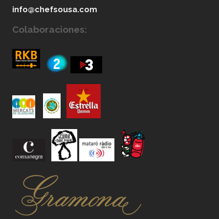
info@chefsousa.com
Colaboraciones: