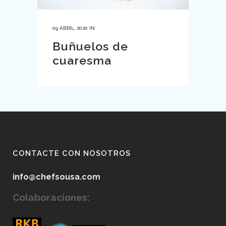
09 ABRIL, 2020
IN
Buñuelos de
cuaresma
CONTACTE CON NOSOTROS
info@chefsousa.com
Colaboraciones: