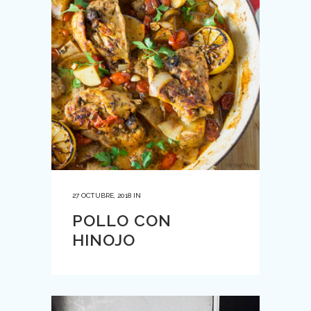
27 OCTUBRE, 2018
IN
POLLO CON
HINOJO