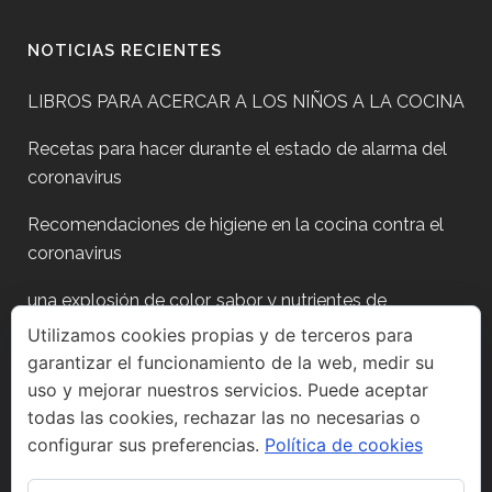
NOTICIAS RECIENTES
LIBROS PARA ACERCAR A LOS NIÑOS A LA COCINA
Recetas para hacer durante el estado de alarma del
coronavirus
Recomendaciones de higiene en la cocina contra el
coronavirus
una explosión de color, sabor y nutrientes de
temporada
Utilizamos cookies propias y de terceros para
garantizar el funcionamiento de la web, medir su
Plan para después de fiestas?
uso y mejorar nuestros servicios. Puede aceptar
todas las cookies, rechazar las no necesarias o
configurar sus preferencias.
Política de cookies