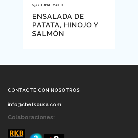
03 OCTUBRE, 2018
IN
ENSALADA DE
PATATA, HINOJO Y
SALMÓN
CONTACTE CON NOSOTROS
info@chefsousa.com
Colaboraciones: