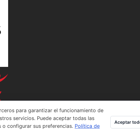
rceros para garantizar el funcionamiento de
stros servicios. Puede aceptar todas las
Aceptar tod
s o configurar sus preferencias.
Política de