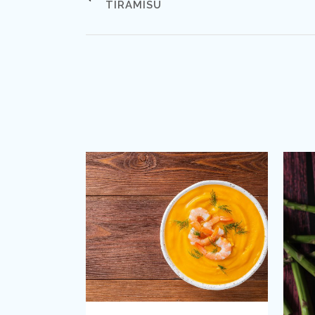
TIRAMISÚ
VIEW