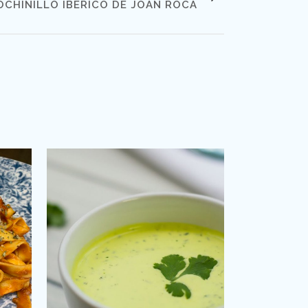
CHINILLO IBÉRICO DE JOAN ROCA
VIEW