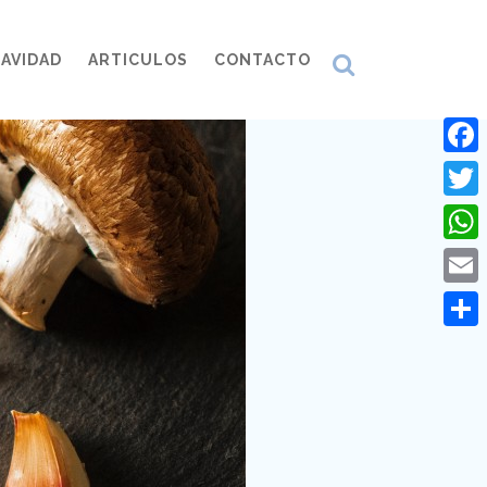
AVIDAD
ARTICULOS
CONTACTO
Face
Twitt
What
Emai
Comp