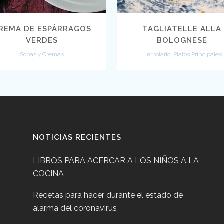
REMA DE ESPÁRRAGOS
TAGLIATELLE ALLA
VERDES
BOLOGNESE
Sopas y Cremas
Herbolario, Platos Principales
NOTICIAS RECIENTES
LIBROS PARA ACERCAR A LOS NIÑOS A LA
COCINA
Recetas para hacer durante el estado de
alarma del coronavirus