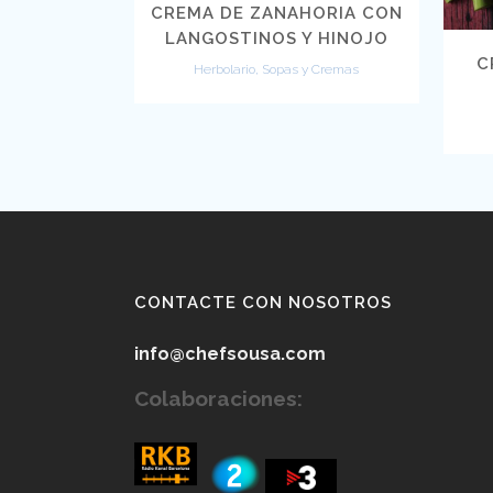
CREMA DE ZANAHORIA CON
LANGOSTINOS Y HINOJO
C
Herbolario, Sopas y Cremas
CONTACTE CON NOSOTROS
info@chefsousa.com
Colaboraciones: