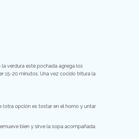
do la verdura esté pochada agrega los
r 15-20 minutos. Una vez cocido tritura la
 (otra opción es tostar en el horno y untar
pa, remueve bien y sirve la sopa acompañada