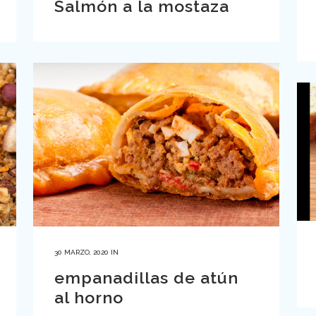
Salmón a la mostaza
30 MARZO, 2020
IN
empanadillas de atún
al horno