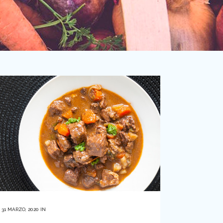
31 MARZO, 2020
IN