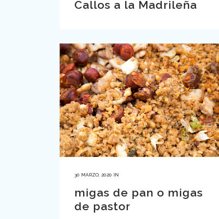
Callos a la Madrileña
30 MARZO, 2020
IN
migas de pan o migas
de pastor