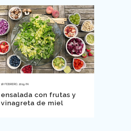
18 FEBRERO, 2019
IN
ensalada con frutas y
vinagreta de miel