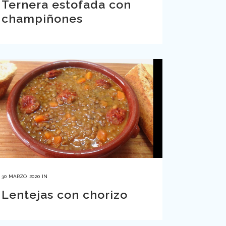
Ternera estofada con
champiñones
30 MARZO, 2020
IN
Lentejas con chorizo