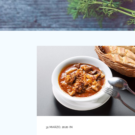
31 MARZO, 2020
IN