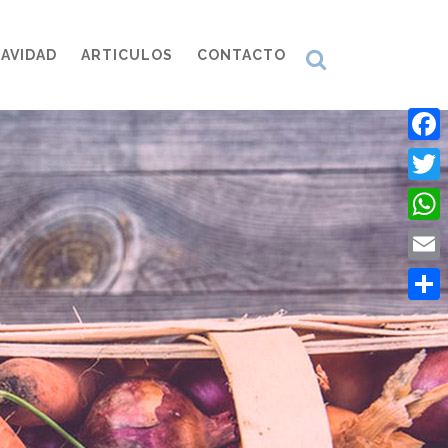
AVIDAD
ARTICULOS
CONTACTO
Face
Twitt
What
Emai
Comp