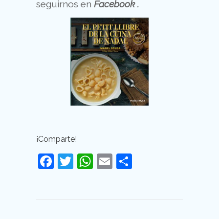
seguirnos en
Facebook
.
¡Comparte!
Facebook
Twitter
WhatsApp
Email
Compartir