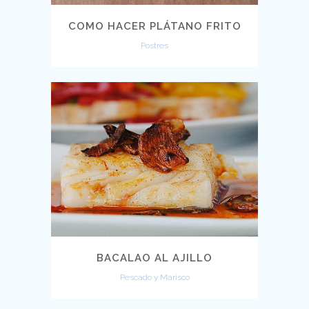
COMO HACER PLÁTANO FRITO
Postres
BACALAO AL AJILLO
Pescado y Marisco