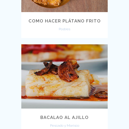
COMO HACER PLÁTANO FRITO
Postres
BACALAO AL AJILLO
Pescado y Marisco