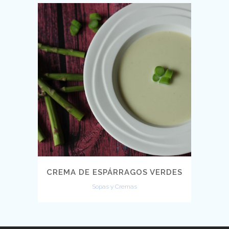
CREMA DE ESPÁRRAGOS VERDES
Sopas y Cremas