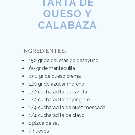
TARTA DE
QUESO Y
CALABAZA
INGREDIENTES:
150 gr de galletas de desayuno
60 gr de mantequilla
450 gr de queso crema
120 gr de azúcar moreno
1/2 cucharadita de canela
1/2 cucharadita de jengibre
1/4 cucharadita de nuez moscada
1/4 cucharadita de clavo
1 pizca de sal
3 huevos