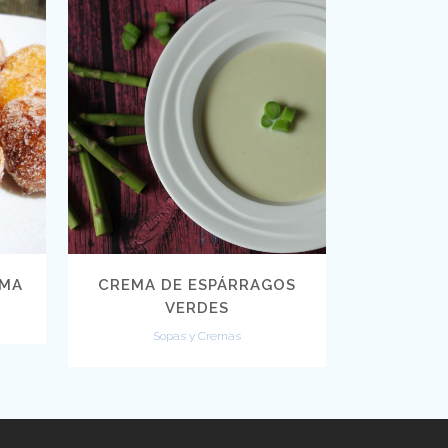
VIEW
SMA
CREMA DE ESPÁRRAGOS
VERDES
Sopas y Cremas