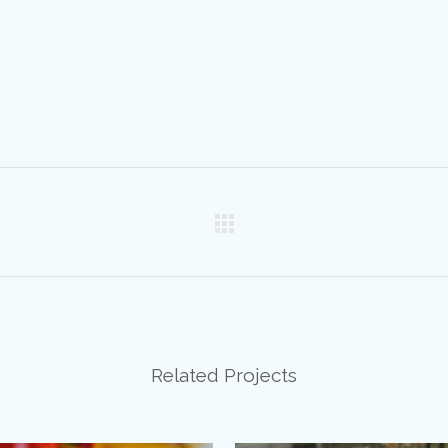
r
Related Projects