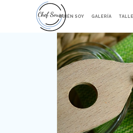
QUIÉN SOY
GALERÍA
TALL