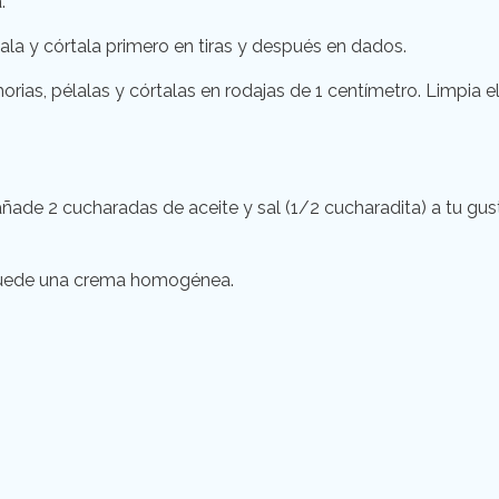
.
lala y córtala primero en tiras y después en dados.
ahorias, pélalas y córtalas en rodajas de 1 centímetro. Limpia e
añade 2 cucharadas de aceite y sal (1/2 cucharadita) a tu gus
e quede una crema homogénea.