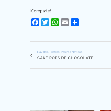
¡Comparte!
Facebook
Twitter
WhatsApp
Email
Comparti
Navidad, Postres, Postres Navidad
CAKE POPS DE CHOCOLATE