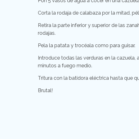
Pon 5 vasos de agua a cocer en una cazuela
Corta la rodaja de calabaza por la mitad, pé
Retira la parte inferior y superior de las zan
rodajas.
Pela la patata y trocéala como para guisar.
Introduce todas las verduras en la cazuela, 
minutos a fuego medio.
Tritura con la batidora eléctrica hasta qu
Brutal!