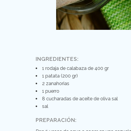
INGREDIENTES:
1 rodaja de calabaza de 400 gr
1 patata (200 gr)
2 zanahorias
1 puerro
8 cucharadas de aceite de oliva sal
sal
PREPARACIÓN: