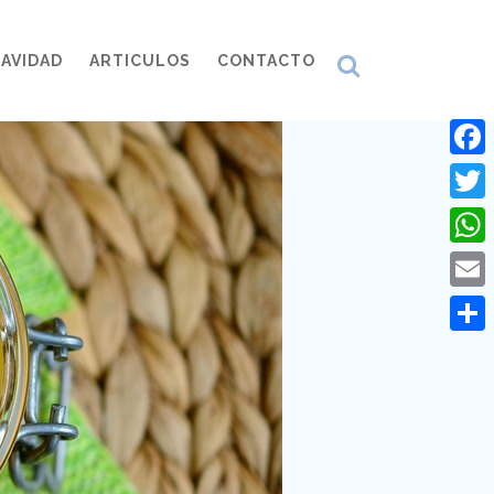
AVIDAD
ARTICULOS
CONTACTO
Face
Twitt
What
Emai
Comp