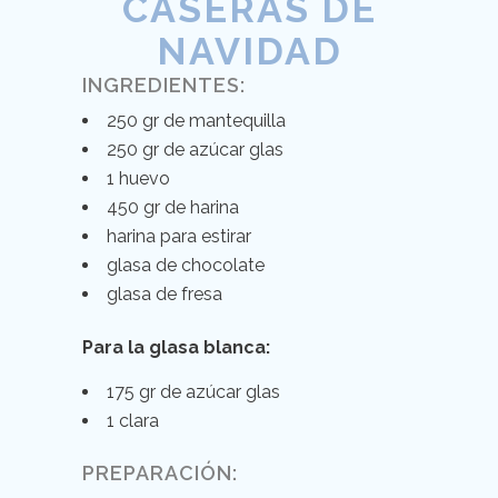
CASERAS DE
NAVIDAD
INGREDIENTES:
250 gr de mantequilla
250 gr de azúcar glas
1 huevo
450 gr de harina
harina para estirar
glasa de chocolate
glasa de fresa
Para la glasa blanca:
175 gr de azúcar glas
1 clara
PREPARACIÓN: