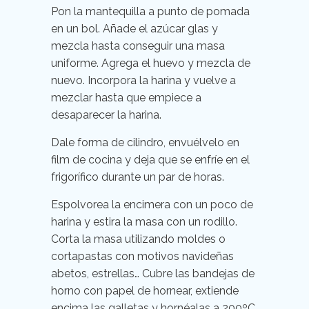
Pon la mantequilla a punto de pomada
en un bol. Añade el azúcar glas y
mezcla hasta conseguir una masa
uniforme. Agrega el huevo y mezcla de
nuevo. Incorpora la harina y vuelve a
mezclar hasta que empiece a
desaparecer la harina.
Dale forma de cilindro, envuélvelo en
film de cocina y deja que se enfríe en el
frigorífico durante un par de horas.
Espolvorea la encimera con un poco de
harina y estira la masa con un rodillo.
Corta la masa utilizando moldes o
cortapastas con motivos navideñas
abetos, estrellas… Cubre las bandejas de
horno con papel de hornear, extiende
encima las galletas y hornéalas a 200ºC