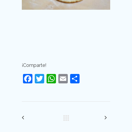
¡Comparte!
Facebook
Twitter
WhatsApp
Email
Compartir