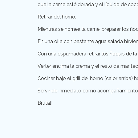
que la carne esté dorada y el líquido de coc
Retirar del horno.
Mientras se hornea la carne, preparar los ñoq
En una olla con bastante agua salada hirvien
Con una espumadera retirar los ñoquis de la
Verter encima la crema y el resto de mantec
Cocinar bajo el grill del horno (calor arriba) h
Servir de inmediato como acompañamiento
Brutal!