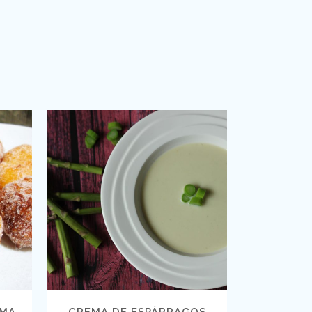
VIEW
SMA
CREMA DE ESPÁRRAGOS