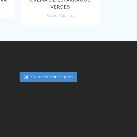
VERDES
Sopas y Cremas
Síguenos en Instagram