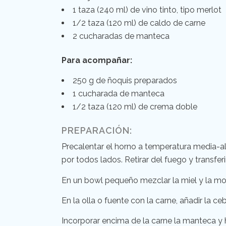
1 taza (240 ml) de vino tinto, tipo merlot
1/2 taza (120 ml) de caldo de carne
2 cucharadas de manteca
Para acompañar:
250 g de ñoquis preparados
1 cucharada de manteca
1/2 taza (120 ml) de crema doble
PREPARACIÓN:
Precalentar el horno a temperatura media-alt
por todos lados. Retirar del fuego y transfer
En un bowl pequeño mezclar la miel y la most
En la olla o fuente con la carne, añadir la ceb
Incorporar encima de la carne la manteca y 