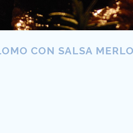
OMO CON SALSA MERL