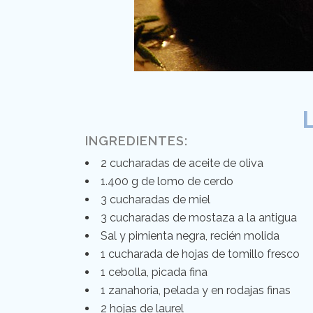
L
INGREDIENTES:
2 cucharadas de aceite de oliva
1.400 g de lomo de cerdo
3 cucharadas de miel
3 cucharadas de mostaza a la antigua
Sal y pimienta negra, recién molida
1 cucharada de hojas de tomillo fresco
1 cebolla, picada fina
1 zanahoria, pelada y en rodajas finas
2 hojas de laurel