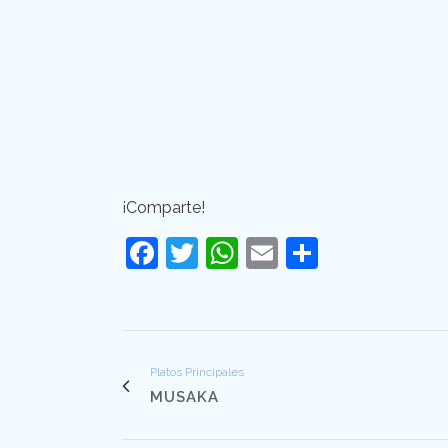
¡Comparte!
Facebook
Twitter
WhatsApp
Email
Comparti
Platos Principales
MUSAKA