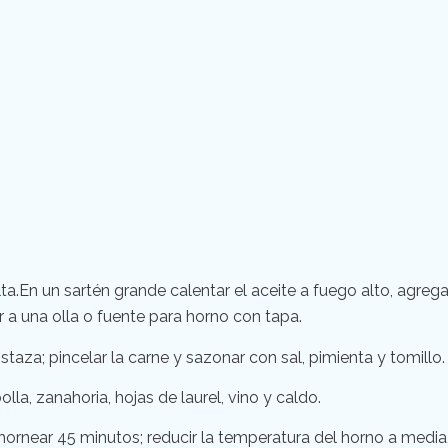
a.En un sartén grande calentar el aceite a fuego alto, agregar
ir a una olla o fuente para horno con tapa.
aza; pincelar la carne y sazonar con sal, pimienta y tomillo.
olla, zanahoria, hojas de laurel, vino y caldo.
hornear 45 minutos; reducir la temperatura del horno a media