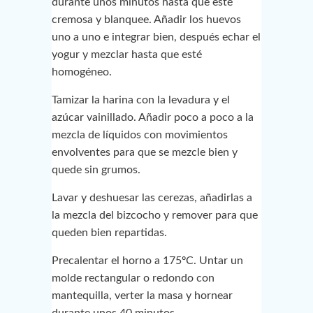
durante unos minutos hasta que esté
cremosa y blanquee. Añadir los huevos
uno a uno e integrar bien, después echar el
yogur y mezclar hasta que esté
homogéneo.
Tamizar la harina con la levadura y el
azúcar vainillado. Añadir poco a poco a la
mezcla de líquidos con movimientos
envolventes para que se mezcle bien y
quede sin grumos.
Lavar y deshuesar las cerezas, añadirlas a
la mezcla del bizcocho y remover para que
queden bien repartidas.
Precalentar el horno a 175ºC. Untar un
molde rectangular o redondo con
mantequilla, verter la masa y hornear