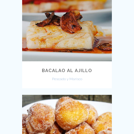
BACALAO AL AJILLO
Pescado y Marisco