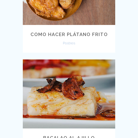
COMO HACER PLÁTANO FRITO
Postres
BACALAO AL AJILLO