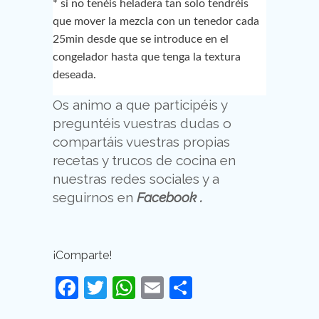
* si no tenéis heladera tan solo tendréis
que mover la mezcla con un tenedor cada
25min desde que se introduce en el
congelador hasta que tenga la textura
deseada.
Os animo a que participéis y
preguntéis vuestras dudas o
compartáis vuestras propias
recetas y trucos de cocina en
nuestras redes sociales y a
seguirnos en
Facebook
.
¡Comparte!
Facebook
Twitter
WhatsApp
Email
Compartir