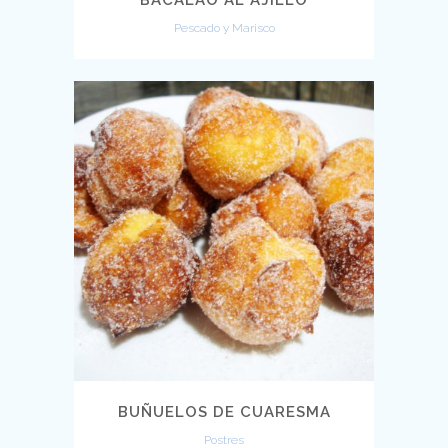
Pescado y Marisco
BUÑUELOS DE CUARESMA
Postres