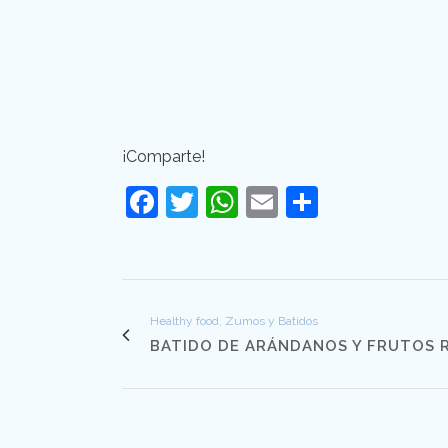
¡Comparte!
Facebook
Twitter
WhatsApp
Email
Comparti
Healthy food, Zumos y Batidos
BATIDO DE ARÁNDANOS Y FRUTOS 