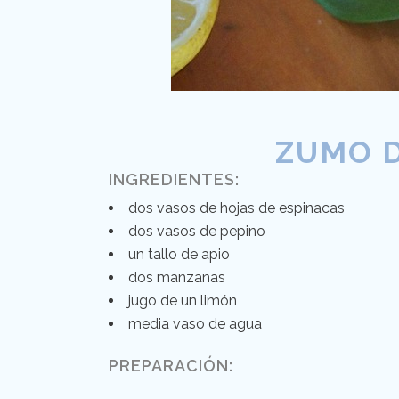
ZUMO D
INGREDIENTES:
dos vasos de hojas de espinacas
dos vasos de pepino
un tallo de apio
dos manzanas
jugo de un limón
media vaso de agua
PREPARACIÓN: