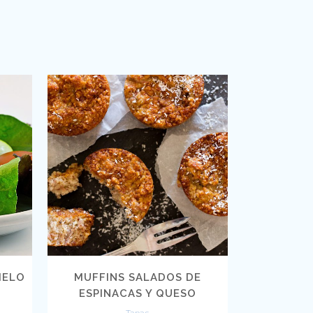
VIEW
MELO
MUFFINS SALADOS DE
ESPINACAS Y QUESO
Tapas