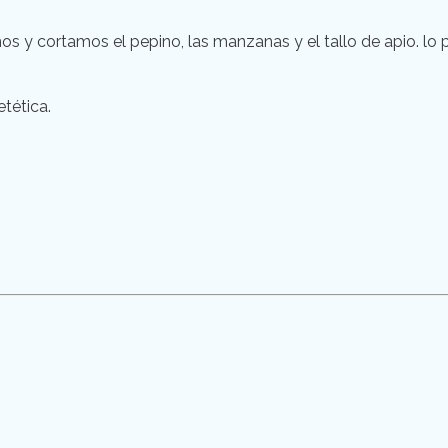
s y cortamos el pepino, las manzanas y el tallo de apio. lo 
etética.