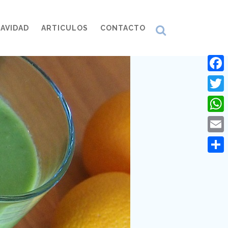
AVIDAD
ARTICULOS
CONTACTO
Face
Twitt
What
Emai
Comp