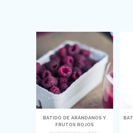
VIEW
BATIDO DE ARÁNDANOS Y
BAT
FRUTOS ROJOS
Healthy food, Zumos y Batidos