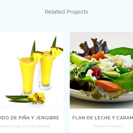
Related Projects
VIEW
VIEW
IDO DE PIÑA Y JENGIBRE
FLAN DE LECHE Y CARA
Healthy food, Zumos y Batidos
Platos Principales