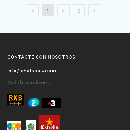
1
2
3
CONTACTE CON NOSOTROS
info@chefsousa.com
Colaboraciones: