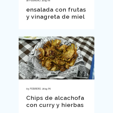
18 FEBRERO, 2019
IN
ensalada con frutas
y vinagreta de miel
05 FEBRERO, 2019
IN
Chips de alcachofa
con curry y hierbas