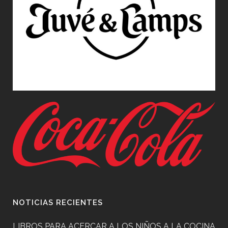
NOTICIAS RECIENTES
LIBROS PARA ACERCAR A LOS NIÑOS A LA COCINA